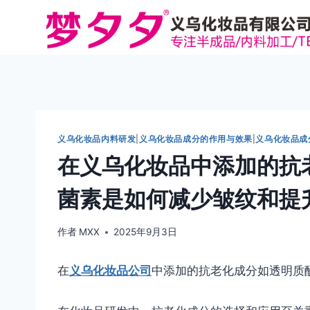
跳
到
内
容
义乌化妆品内料研发
|
义乌化妆品成分的作用与效果
|
义乌化妆品成
在义乌化妆品中添加的抗
菌素是如何减少皱纹和提
作者
MXX
2025年9月3日
在
义乌化妆品公司
中添加的抗老化成分如透明质