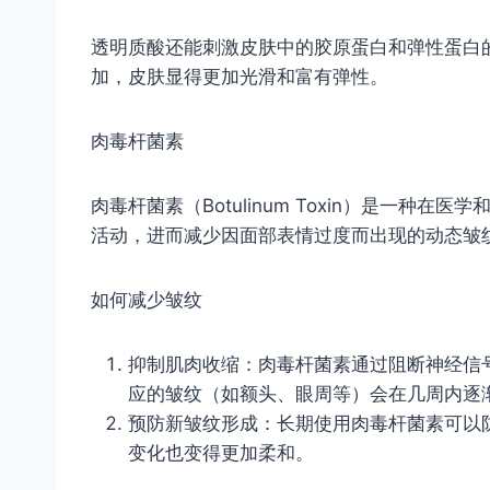
透明质酸还能刺激皮肤中的胶原蛋白和弹性蛋白
加，皮肤显得更加光滑和富有弹性。
肉毒杆菌素
肉毒杆菌素（Botulinum Toxin）是一
活动，进而减少因面部表情过度而出现的动态皱
如何减少皱纹
抑制肌肉收缩：肉毒杆菌素通过阻断神经信
应的皱纹（如额头、眼周等）会在几周内逐
预防新皱纹形成：长期使用肉毒杆菌素可以
变化也变得更加柔和。