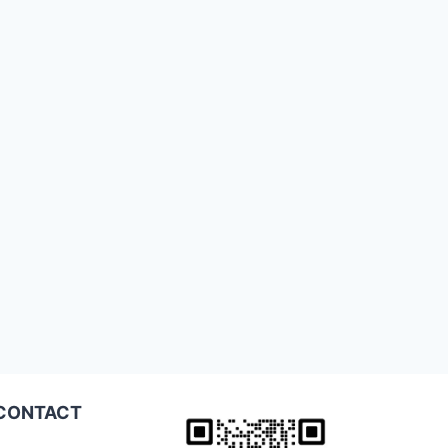
化妆品成分的
性能探讨
作者
MXX
2025年7月23日
CONTACT