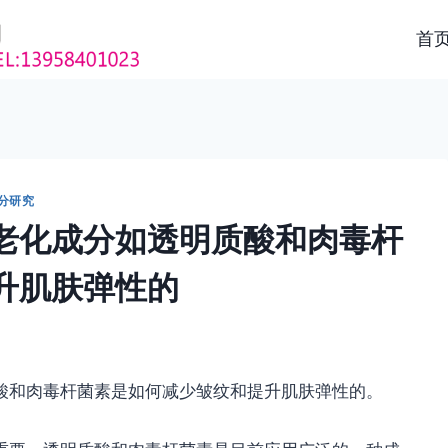
首
分研究
老化成分如透明质酸和肉毒杆
升肌肤弹性的
酸和肉毒杆菌素是如何减少皱纹和提升肌肤弹性的。