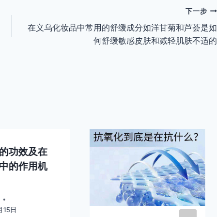
下一步
在义乌化妆品中常用的舒缓成分如洋甘菊和芦荟是如
何舒缓敏感皮肤和减轻肌肤不适的
的功效及在
中的作用机
月15日