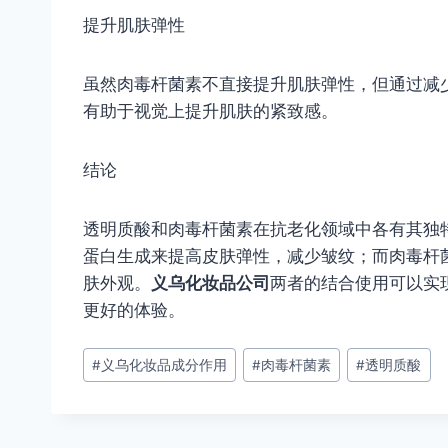
提升肌肤弹性
虽然肉毒杆菌素不直接提升肌肤弹性，但通过减
有助于视觉上提升肌肤的紧致感。
结论
透明质酸和肉毒杆菌素在抗老化领域中各有其独
蛋白生成来提高皮肤弹性，减少皱纹；而肉毒杆
肤外观。
义乌化妆品公司
两者的结合使用可以实
更好的体验。
文
#
义乌化妆品成分作用
#
肉毒杆菌素
#
透明质酸
章
标
签：