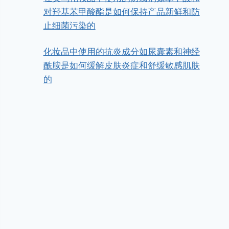
对羟基苯甲酸酯是如何保持产品新鲜和防
止细菌污染的
化妆品中使用的抗炎成分如尿囊素和神经
酰胺是如何缓解皮肤炎症和舒缓敏感肌肤
的