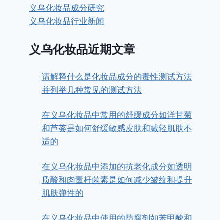
义乌化妆品成分研究
义乌化妆品行业新闻
义乌化妆品近期文章
请解释什么是化妆品成分的毒性测试方法
并列举几种常见的测试方法
在义乌化妆品中常用的舒缓成分如洋甘菊
和芦荟是如何舒缓敏感皮肤和减轻肌肤不
适的
在义乌化妆品中添加的抗老化成分如透明
质酸和肉毒杆菌素是如何减少皱纹和提升
肌肤弹性的
在义乌化妆品中使用的防腐剂如苯甲酸和