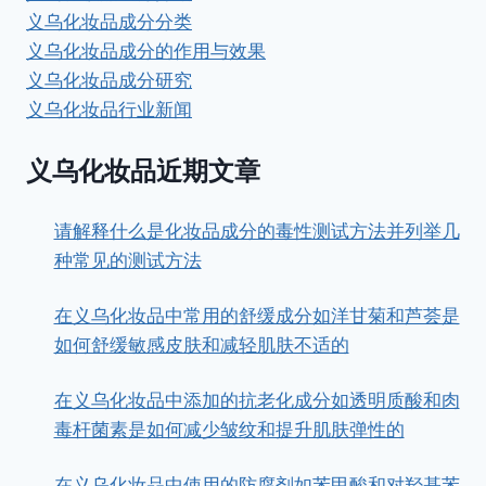
义乌化妆品成分分类
义乌化妆品成分的作用与效果
义乌化妆品成分研究
义乌化妆品行业新闻
义乌化妆品近期文章
请解释什么是化妆品成分的毒性测试方法并列举几
种常见的测试方法
在义乌化妆品中常用的舒缓成分如洋甘菊和芦荟是
如何舒缓敏感皮肤和减轻肌肤不适的
在义乌化妆品中添加的抗老化成分如透明质酸和肉
毒杆菌素是如何减少皱纹和提升肌肤弹性的
在义乌化妆品中使用的防腐剂如苯甲酸和对羟基苯