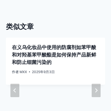
航
类似文章
在义乌化妆品中使用的防腐剂如苯甲酸
和对羟基苯甲酸酯是如何保持产品新鲜
和防止细菌污染的
作者
MXX
2025年9月3日