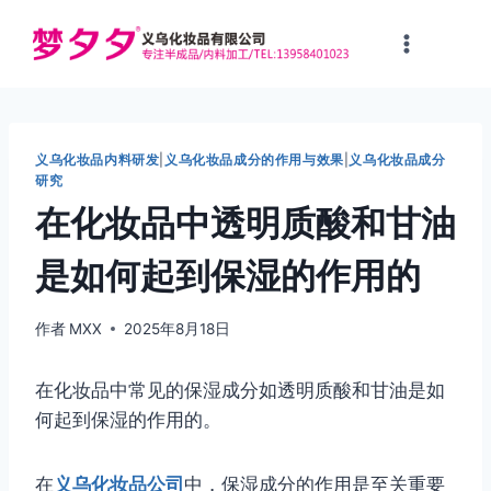
跳
到
内
容
义乌化妆品内料研发
|
义乌化妆品成分的作用与效果
|
义乌化妆品成分
研究
在化妆品中透明质酸和甘油
是如何起到保湿的作用的
作者
MXX
2025年8月18日
在化妆品中常见的保湿成分如透明质酸和甘油是如
何起到保湿的作用的。
在
义乌化妆品公司
中，保湿成分的作用是至关重要