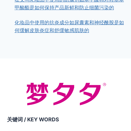
甲酸酯是如何保持产品新鲜和防止细菌污染的
化妆品中使用的抗炎成分如尿囊素和神经酰胺是如
何缓解皮肤炎症和舒缓敏感肌肤的
关键词 /
KEY WORDS