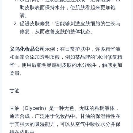
助皮肤表面保持水分，使肌肤看起来更加饱
满。
促进皮肤修复：它能够刺激皮肤细胞的生长与
修复，从而改善皮肤的整体状态。
义乌化妆品公司
示例：在日常护肤中，许多精华液
和面霜会添加透明质酸，例如某品牌的“水润修复精
华”，使用后能明显感到皮肤的水分锐生，触感更加
柔滑。
甘油
甘油（Glycerin）是一种无色、无味的粘稠液体，
通常合成，广泛用于化妆品中。甘油的保湿特性在
于其强大的吸湿能力，可以从空气中吸收水分并保
持在皮肤中。