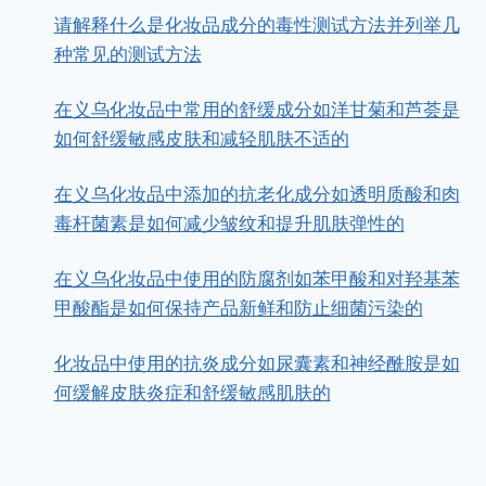
请解释什么是化妆品成分的毒性测试方法并列举几
种常见的测试方法
在义乌化妆品中常用的舒缓成分如洋甘菊和芦荟是
如何舒缓敏感皮肤和减轻肌肤不适的
在义乌化妆品中添加的抗老化成分如透明质酸和肉
毒杆菌素是如何减少皱纹和提升肌肤弹性的
在义乌化妆品中使用的防腐剂如苯甲酸和对羟基苯
甲酸酯是如何保持产品新鲜和防止细菌污染的
化妆品中使用的抗炎成分如尿囊素和神经酰胺是如
何缓解皮肤炎症和舒缓敏感肌肤的