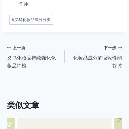
作用
文
#
义乌化妆品成分分类
章
标
签：
文
上一页
下一步
义乌化妆品持续强化化
化妆品成分的吸收性能
章
妆品抽检
探讨
导
航
类似文章