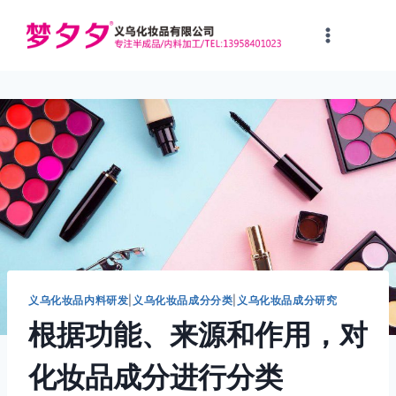
跳
到
内
容
义乌化妆品内料研发
|
义乌化妆品成分分类
|
义乌化妆品成分研究
根据功能、来源和作用，对
化妆品成分进行分类