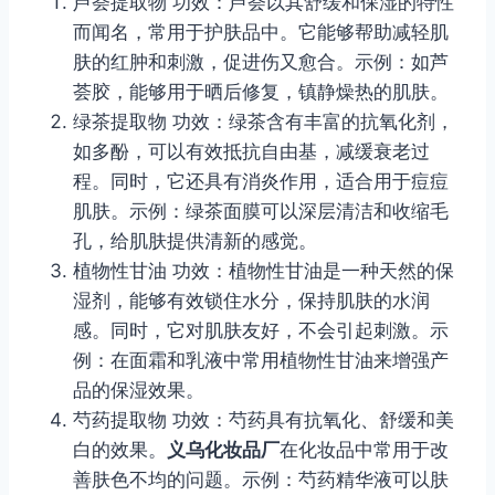
芦荟提取物 功效：芦荟以其舒缓和保湿的特性
而闻名，常用于护肤品中。它能够帮助减轻肌
肤的红肿和刺激，促进伤又愈合。示例：如芦
荟胶，能够用于晒后修复，镇静燥热的肌肤。
绿茶提取物 功效：绿茶含有丰富的抗氧化剂，
如多酚，可以有效抵抗自由基，减缓衰老过
程。同时，它还具有消炎作用，适合用于痘痘
肌肤。示例：绿茶面膜可以深层清洁和收缩毛
孔，给肌肤提供清新的感觉。
植物性甘油 功效：植物性甘油是一种天然的保
湿剂，能够有效锁住水分，保持肌肤的水润
感。同时，它对肌肤友好，不会引起刺激。示
例：在面霜和乳液中常用植物性甘油来增强产
品的保湿效果。
芍药提取物 功效：芍药具有抗氧化、舒缓和美
白的效果。
义乌化妆品厂
在化妆品中常用于改
善肤色不均的问题。示例：芍药精华液可以肤