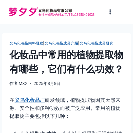
跳
到
内
容
义乌化妆品内料研发
|
义乌化妆品成分介绍
|
义乌化妆品成分研究
化妆品中常用的植物提取物
有哪些，它们有什么功效？
作者
MXX
2025年8月9日
在
义乌化妆品厂
研发领域，植物提取物因其天然来
源、安全性和多种功效而被广泛应用。常用的植物
提取物主要包括以下几种：