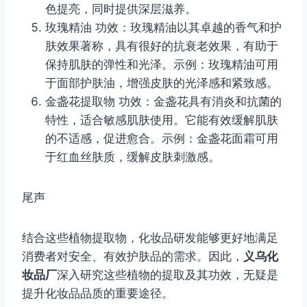
色提亮，同时提供深层滋养。
玫瑰精油 功效：玫瑰精油以其卓越的香气和护
肤效果著称，具有很好的抗衰老效果，有助于
保持肌肤的弹性和光泽。示例：玫瑰精油可用
于面部护肤油，增强皮肤的光泽感和紧致感。
金盏花提取物 功效：金盏花具有消炎和抗菌的
特性，适合敏感肌肤使用。它能有效缓解肌肤
的不适感，促进愈合。示例：金盏花面霜可用
于红血丝肤质，缓解皮肤刺激感。
尾声
结合这些植物提取物，化妆品研发能够更好地满足
消费者对安全、有效护肤品的需求。因此，
义乌化
妆品厂
深入研究这些植物的提取及其功效，无疑是
提升化妆品品质的重要途径。