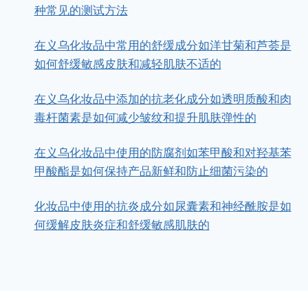
种常见的测试方法
在义乌化妆品中常用的舒缓成分如洋甘菊和芦荟是
如何舒缓敏感皮肤和减轻肌肤不适的
在义乌化妆品中添加的抗老化成分如透明质酸和肉
毒杆菌素是如何减少皱纹和提升肌肤弹性的
在义乌化妆品中使用的防腐剂如苯甲酸和对羟基苯
甲酸酯是如何保持产品新鲜和防止细菌污染的
化妆品中使用的抗炎成分如尿囊素和神经酰胺是如
何缓解皮肤炎症和舒缓敏感肌肤的