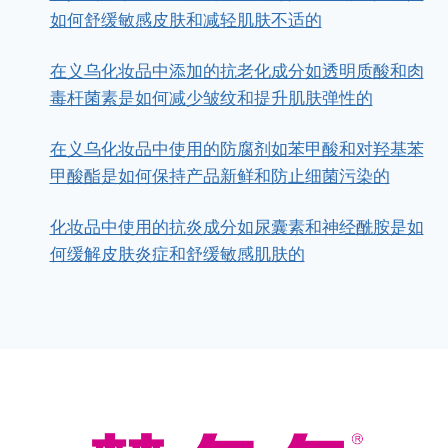
如何舒缓敏感皮肤和减轻肌肤不适的
在义乌化妆品中添加的抗老化成分如透明质酸和肉
毒杆菌素是如何减少皱纹和提升肌肤弹性的
在义乌化妆品中使用的防腐剂如苯甲酸和对羟基苯
甲酸酯是如何保持产品新鲜和防止细菌污染的
化妆品中使用的抗炎成分如尿囊素和神经酰胺是如
何缓解皮肤炎症和舒缓敏感肌肤的