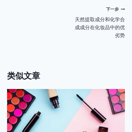
签：
文
下一步
天然提取成分和化学合
章
成成分在化妆品中的优
导
劣势
航
类似文章