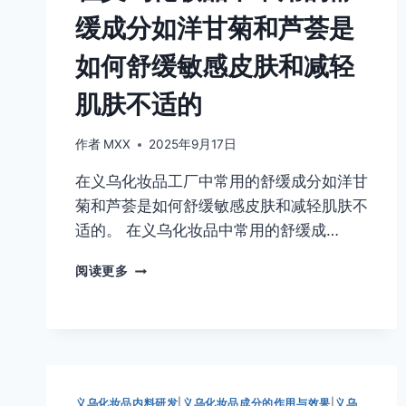
缓成分如洋甘菊和芦荟是
如何舒缓敏感皮肤和减轻
肌肤不适的
作者
MXX
2025年9月17日
在义乌化妆品工厂中常用的舒缓成分如洋甘
菊和芦荟是如何舒缓敏感皮肤和减轻肌肤不
适的。 在义乌化妆品中常用的舒缓成…
在
阅读更多
义
乌
化
妆
品
中
常
义乌化妆品内料研发
|
义乌化妆品成分的作用与效果
|
义乌