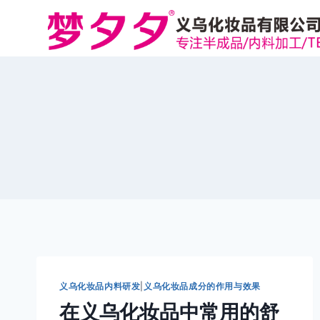
跳
到
内
容
义乌化妆品内料研发
|
义乌化妆品成分的作用与效果
在义乌化妆品中常用的舒