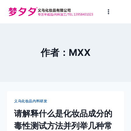
跳
到
内
容
作者：MXX
义乌化妆品内料研发
请解释什么是化妆品成分的
毒性测试方法并列举几种常