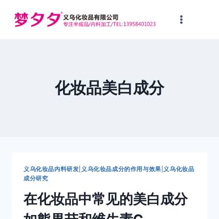
跳
到
内
容
化妆品美白成分
义乌化妆品内料研发
|
义乌化妆品成分的作用与效果
|
义乌化妆品
成分研究
在化妆品中常见的美白成分