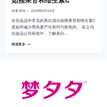
如熊果苷和维生素C
作者
MXX
2025年8月24日
在化妆品中常见的美白成分如熊果苷和维生素C
是如何减少黑色素产生和均匀肤色的。 在义乌
化妆品公司研发中，了解美白…
在
阅读更多
化
妆
品
中
常
见
的
美
白
成
分
如